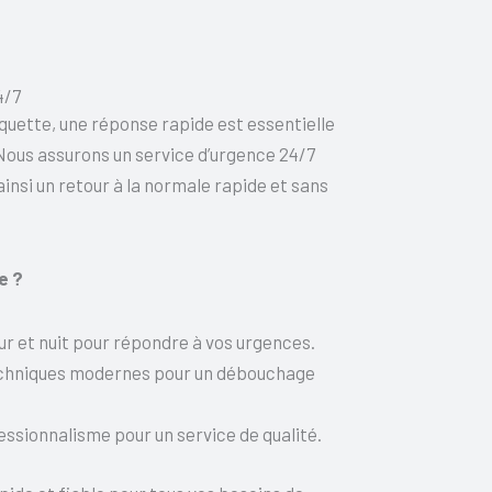
4/7
uette, une réponse rapide est essentielle
Nous assurons un service d’urgence 24/7
insi un retour à la normale rapide et sans
e ?
our et nuit pour répondre à vos urgences.
echniques modernes pour un débouchage
ssionnalisme pour un service de qualité.