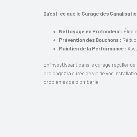
Qu’est-ce que le Curage des Canalisatio
Nettoyage en Profondeur :
Élimin
Prévention des Bouchons :
Réduct
Maintien de la Performance :
Assu
En investissant dans le curage régulier d
prolongez la durée de vie de vos installati
problèmes de plomberie.