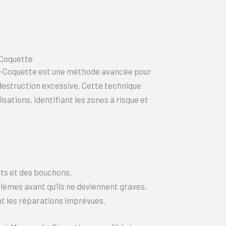
-Coquette
la-Coquette est une méthode avancée pour
destruction excessive. Cette technique
sations, identifiant les zones à risque et
ts et des bouchons.
èmes avant qu’ils ne deviennent graves.
t les réparations imprévues.