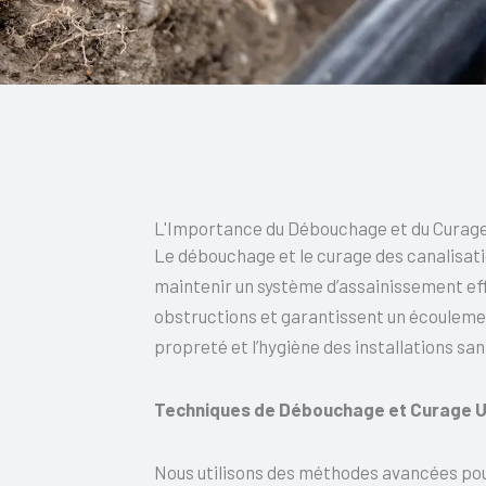
L'Importance du Débouchage et du Curag
Le débouchage et le curage des canalisat
maintenir un système d’assainissement eff
obstructions et garantissent un écoulement
propreté et l’hygiène des installations san
Techniques de Débouchage et Curage U
Nous utilisons des méthodes avancées pou