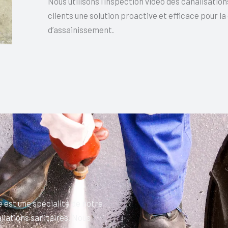
Nous utilisons l’inspection vidéo des canalisatio
clients une solution proactive et efficace pour la
d’assainissement.
est une spécialité de notre
llations sanitaires. Nous