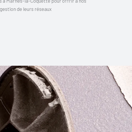
ns à Marnes-la-Coquette pour offrir à nos
 gestion de leurs réseaux