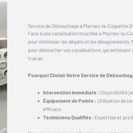
Service de Débouchage à Marnes-la-Coquette 2
Face à une canalisation bouchée à Marnes-la-Coq
pour minimiser les dégâts et les désagréments. 
pour déboucher vos canalisations, garantissant a
tracas.
Pourquoi Choisir Notre Service de Débouchag
Intervention Immédiate :
Disponibilité j
Équipement de Pointe :
Utilisation de t
efficace.
Techniciens Qualifiés :
Expertise et profe