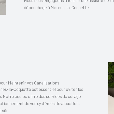
Nous nous engageons à fournir une assistance rap
débouchage à Marnes-la-Coquette.
our Maintenir Vos Canalisations
nes-la-Coquette est essentiel pour éviter les
. Notre équipe offre des services de curage
nctionnement de vos systèmes d’évacuation,
 sûr.