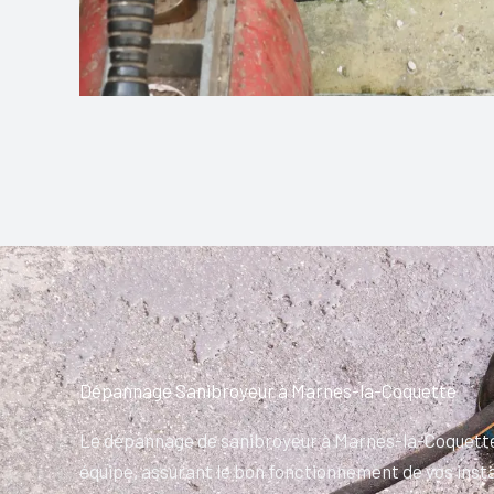
Dépannage Sanibroyeur à Marnes-la-Coquette
Le dépannage de sanibroyeur à Marnes-la-Coquette 
équipe, assurant le bon fonctionnement de vos insta