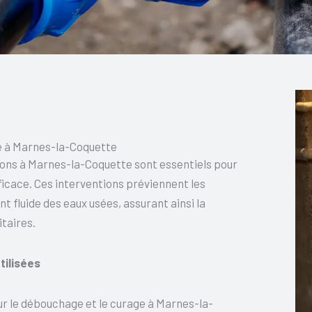
e à Marnes-la-Coquette
ions à Marnes-la-Coquette sont essentiels pour
icace. Ces interventions préviennent les
 fluide des eaux usées, assurant ainsi la
itaires.
tilisées
r le débouchage et le curage à Marnes-la-