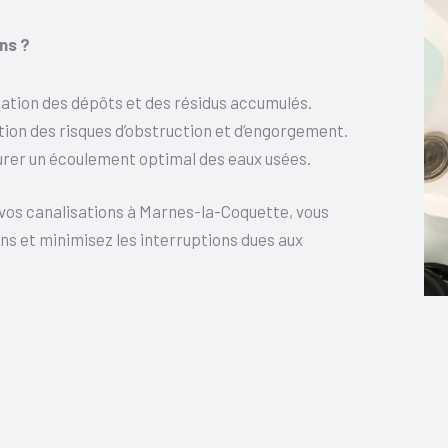
ns ?
ation des dépôts et des résidus accumulés.
ion des risques d’obstruction et d’engorgement.
rer un écoulement optimal des eaux usées.
e vos canalisations à Marnes-la-Coquette, vous
ons et minimisez les interruptions dues aux