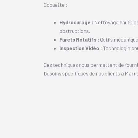
Coquette :
Hydrocurage :
Nettoyage haute pre
obstructions.
Furets Rotatifs :
Outils mécanique
Inspection Vidéo :
Technologie pou
Ces techniques nous permettent de fournir
besoins spécifiques de nos clients à Marn